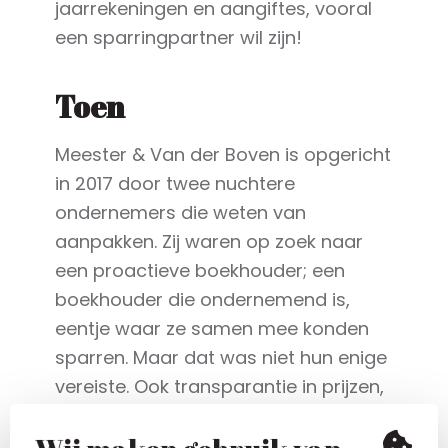
jaarrekeningen en aangiftes, vooral
een sparringpartner wil zijn!
Toen
Meester & Van der Boven is opgericht
in 2017 door twee nuchtere
ondernemers die weten van
aanpakken. Zij waren op zoek naar
een proactieve boekhouder; een
boekhouder die ondernemend is,
eentje waar ze samen mee konden
sparren. Maar dat was niet hun enige
vereiste. Ook transparantie in prijzen,
een eerlijk advies en persoonlijk
contact vonden zij belangrijk. Al snel