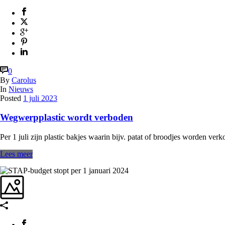
0
By
Carolus
In
Nieuws
Posted
1 juli 2023
Wegwerpplastic wordt verboden
Per 1 juli zijn plastic bakjes waarin bijv. patat of broodjes worden ve
Lees meer