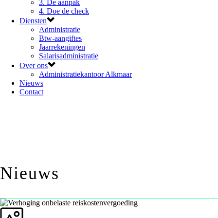
3. De aanpak
4. Doe de check
Diensten
Administratie
Btw-aangiftes
Jaarrekeningen
Salarisadministratie
Over ons
Administratiekantoor Alkmaar
Nieuws
Contact
Nieuws