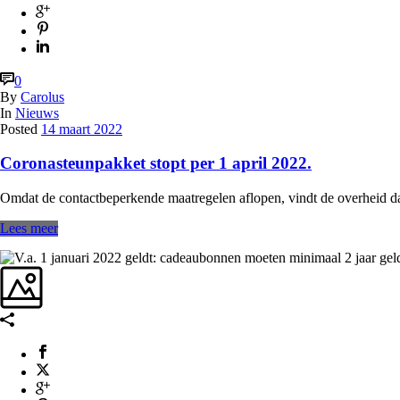
0
By
Carolus
In
Nieuws
Posted
14 maart 2022
Coronasteunpakket stopt per 1 april 2022.
Omdat de contactbeperkende maatregelen aflopen, vindt de overheid dat
Lees meer