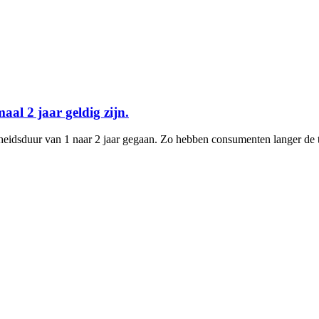
al 2 jaar geldig zijn.
idsduur van 1 naar 2 jaar gegaan. Zo hebben consumenten langer de tijd