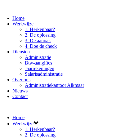
Home
Werkwijze
1. Herkenbaar?
2. De oplossing
3. De aanpak
4. Doe de check
Diensten
Administratie
Btw-aangiftes
Jaarrekeningen
Salarisadministratie
Over ons
Administratiekantoor Alkmaar
Nieuws
Contact
Home
Werkwijze
1. Herkenbaar?
2. De oplossing