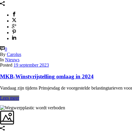
0
By
Carolus
In
Nieuws
Posted
19 september 2023
MKB-Winstvrijstelling omlaag in 2024
Vandaag zijn tijdens Prinsjesdag de voorgestelde belastingtarieven voo
Lees meer