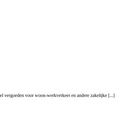
el vergoeden voor woon-werkverkeer en andere zakelijke [...]