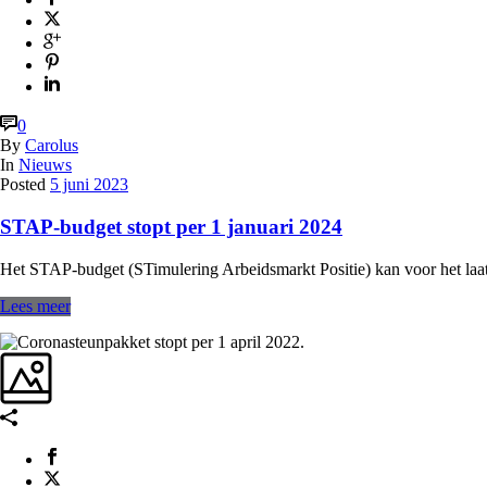
0
By
Carolus
In
Nieuws
Posted
5 juni 2023
STAP-budget stopt per 1 januari 2024
Het STAP-budget (STimulering Arbeidsmarkt Positie) kan voor het laat
Lees meer