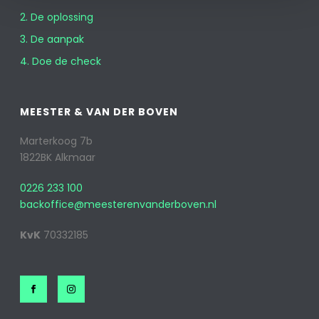
2. De oplossing
3. De aanpak
4. Doe de check
MEESTER & VAN DER BOVEN
Marterkoog 7b
1822BK Alkmaar
0226 233 100
backoffice@meesterenvanderboven.nl
KvK
70332185