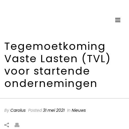
Tegemoetkoming
Vaste Lasten (TVL)
voor startende
ondernemingen
By
Carolus
Posted
31 mei 2021
In
Nieuws