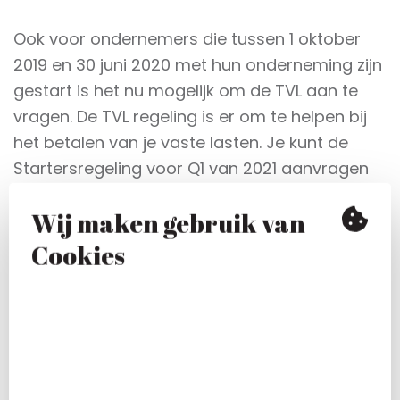
Ook voor ondernemers die tussen 1 oktober
2019 en 30 juni 2020 met hun onderneming zijn
gestart is het nu mogelijk om de TVL aan te
vragen. De TVL regeling is er om te helpen bij
het betalen van je vaste lasten. Je kunt de
Startersregeling voor Q1 van 2021 aanvragen
vanaf 31 mei tot 12 juli 2021.
Wij maken gebruik van
Om in aanmerking te komen voor de regeling
Cookies
moet je aan de volgende voorwaarden
voldoen:
Je hebt je bedrijf nieuw ingeschreven bij
de KvK in de periode 1 oktober 2019 t/m 30
juni 2020.