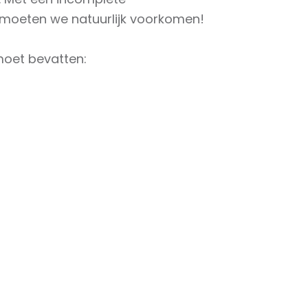
t moeten we natuurlijk voorkomen! ⁠
oet bevatten:⁠