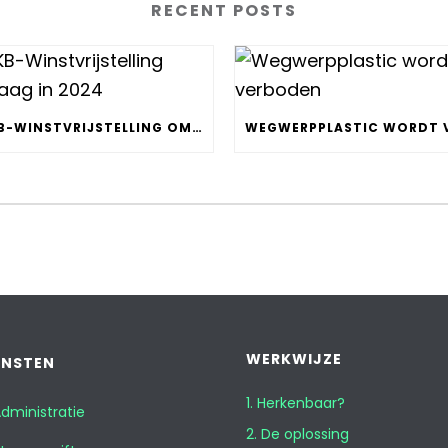
RECENT POSTS
MKB-WINSTVRIJSTELLING OMLAAG IN 2024
WERKWIJZE
ENSTEN
1. Herkenbaar?
dministratie
2. De oplossing