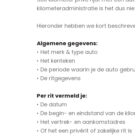
kilometeradministratie is het dus nie
Hieronder hebben we kort beschreven
Algemene gegevens:
• Het merk & type auto⁠
• Het kenteken⁠
• De periode waarin je de auto gebrui
• De ritgegevens⁠
Per rit vermeld je:
• De datum⁠
• De begin- en eindstand van de kilom
• Het vertrek- en aankomstadres ⁠
• Of het een privérit of zakelijke rit is⁠