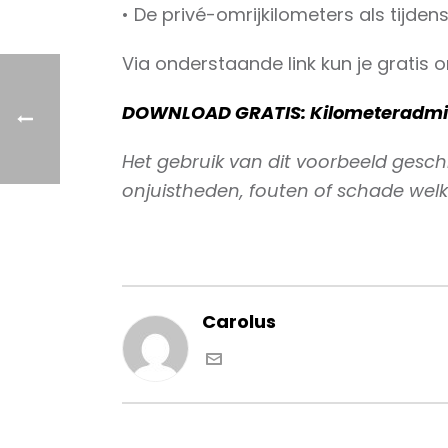
• De privé-omrijkilometers als tijden
Via onderstaande link kun je gratis
DOWNLOAD GRATIS: Kilometeradmin
Het gebruik van dit voorbeeld geschi
onjuistheden, fouten of schade welk
Carolus