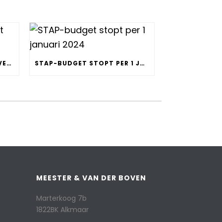
WEGWERPPLASTIC WORDT VERBODEN
STAP-BUDGET STOPT PER 1 JANUARI 2024
MEESTER & VAN DER BOVEN
Marterkoog 7b
1822BK Alkmaar