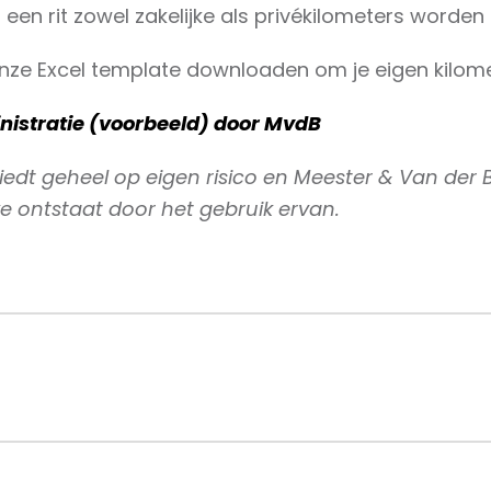
s een rit zowel zakelijke als privékilometers worden
 onze Excel template downloaden om je eigen kilome
istratie (voorbeeld) door MvdB
edt geheel op eigen risico en Meester & Van der B
e ontstaat door het gebruik ervan.