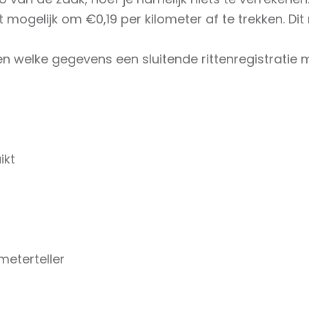
t mogelijk om €0,19 per kilometer af te trekken. Di
 welke gegevens een sluitende rittenregistratie m
kt⁠
eterteller⁠