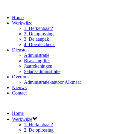
Home
Werkwijze
1. Herkenbaar?
2. De oplossing
3. De aanpak
4. Doe de check
Diensten
Administratie
Btw-aangiftes
Jaarrekeningen
Salarisadministratie
Over ons
Administratiekantoor Alkmaar
Nieuws
Contact
Home
Werkwijze
1. Herkenbaar?
2. De oplossing