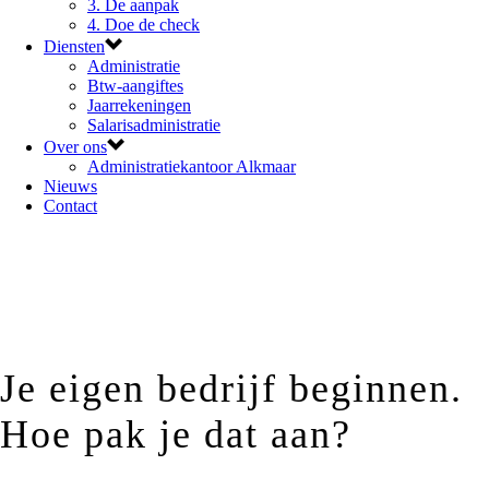
3. De aanpak
4. Doe de check
Diensten
Administratie
Btw-aangiftes
Jaarrekeningen
Salarisadministratie
Over ons
Administratiekantoor Alkmaar
Nieuws
Contact
Je eigen bedrijf beginnen.
Hoe pak je dat aan?