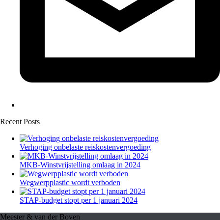
Recent Posts
Verhoging onbelaste reiskostenvergoeding
MKB-Winstvrijstelling omlaag in 2024
Wegwerpplastic wordt verboden
STAP-budget stopt per 1 januari 2024
Meester & van der Boven