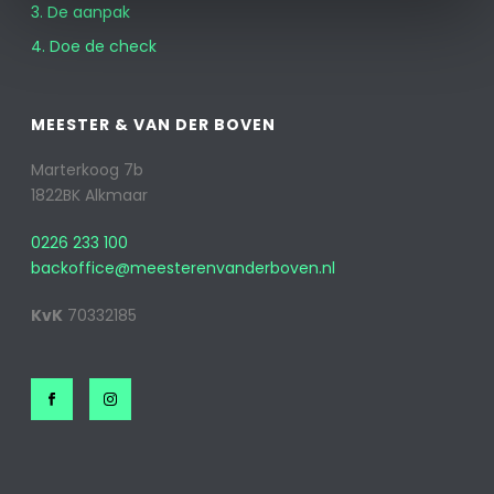
3. De aanpak
4. Doe de check
MEESTER & VAN DER BOVEN
Marterkoog 7b
1822BK Alkmaar
0226 233 100
backoffice@meesterenvanderboven.nl
KvK
70332185