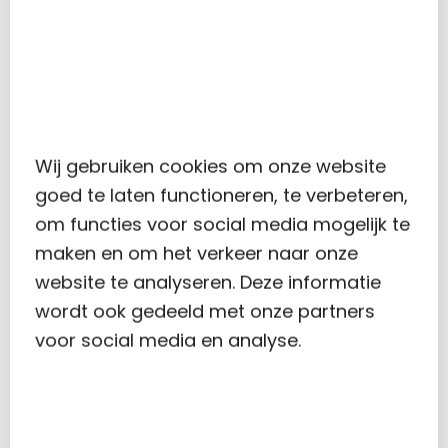
Carolus
Wij gebruiken cookies om onze website
goed te laten functioneren, te verbeteren,
RECENT POSTS
om functies voor social media mogelijk te
maken en om het verkeer naar onze
website te analyseren. Deze informatie
wordt ook gedeeld met onze partners
VERHOGING ONBELASTE REISKOSTENVERGOEDING
voor social media en analyse.
MKB-WINSTVRIJSTELLING OMLAAG IN 2024