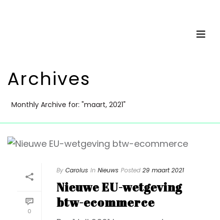
Archives
Monthly Archive for: "maart, 2021"
By
Carolus
In
Nieuws
Posted
29 maart 2021
Nieuwe EU-wetgeving
btw-ecommerce
0