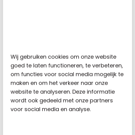
Carolus
Wij gebruiken cookies om onze website
goed te laten functioneren, te verbeteren,
RECENT POSTS
om functies voor social media mogelijk te
maken en om het verkeer naar onze
website te analyseren. Deze informatie
wordt ook gedeeld met onze partners
voor social media en analyse.
VERHOGING ONBELASTE REISKOSTENVERGOEDING