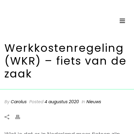
Werkkostenregeling
(WKR) – fiets van de
zaak
By
Carolus
Posted
4 augustus 2020
In
Nieuws