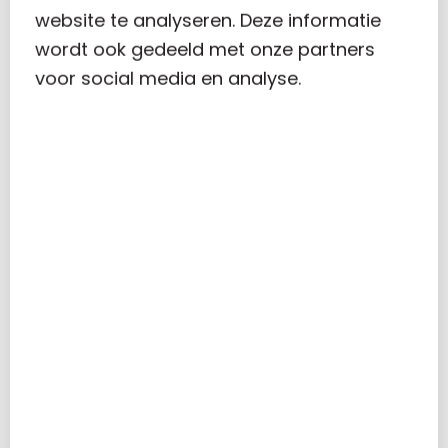
website te analyseren. Deze informatie
wordt ook gedeeld met onze partners
voor social media en analyse.
RECENT POSTS
VERHOGING ONBELASTE REISKOSTENVERGOEDING
MKB-WINSTVRIJSTELLING OMLAAG IN 2024
WEGWERPPLASTIC WORDT VERBODEN