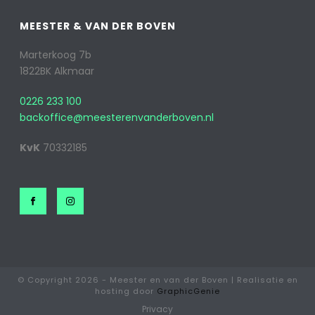
MEESTER & VAN DER BOVEN
Marterkoog 7b
1822BK Alkmaar
0226 233 100
backoffice@meesterenvanderboven.nl
KvK
70332185
© Copyright
2026 - Meester en van der Boven | Realisatie en
hosting door
GraphicGenie
Privacy