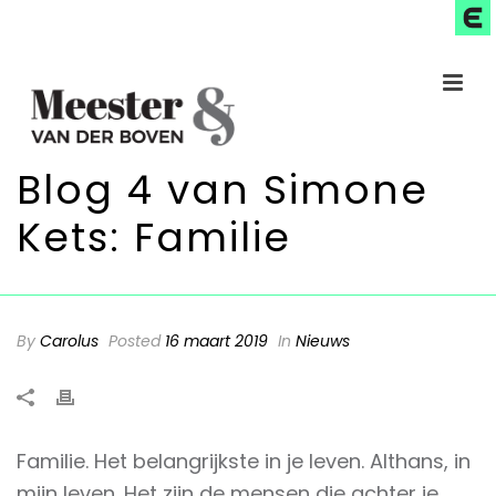
Blog 4 van Simone
Kets: Familie
By
Carolus
Posted
16 maart 2019
In
Nieuws
Familie. Het belangrijkste in je leven. Althans, in
mijn leven. Het zijn de mensen die achter je