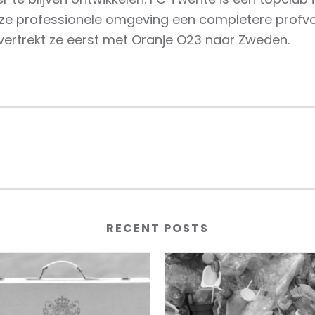
 deze professionele omgeving een completere profv
 vertrekt ze eerst met Oranje O23 naar Zweden.
RECENT POSTS