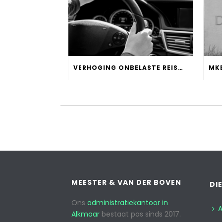
VERHOGING ONBELASTE REISKOSTENVERGOEDING
MEESTER & VAN DER BOVEN
DI
Ons
administratiekantoor in
A
Alkmaar
bestaat pas sinds 2017.