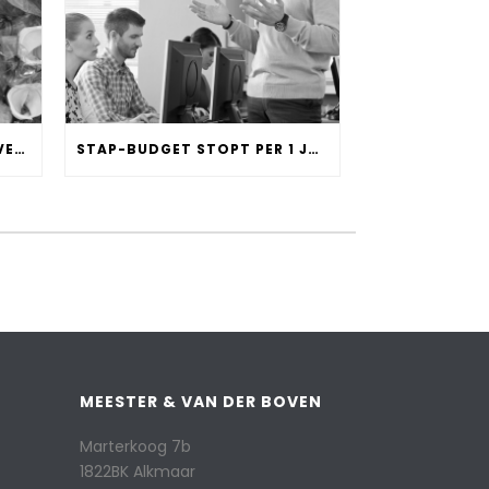
WEGWERPPLASTIC WORDT VERBODEN
STAP-BUDGET STOPT PER 1 JANUARI 2024
MEESTER & VAN DER BOVEN
Marterkoog 7b
1822BK Alkmaar