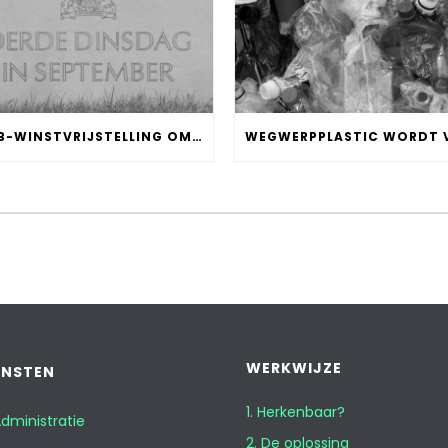
MKB-WINSTVRIJSTELLING OMLAAG IN 2024
WERKWIJZE
ENSTEN
1. Herkenbaar?
dministratie
2. De oplossing