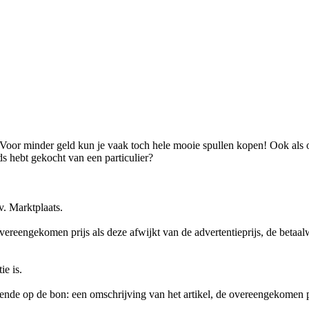
Voor minder geld kun je vaak toch hele mooie spullen kopen! Ook als on
s hebt gekocht van een particulier? ⁠
. Marktplaats.⁠
e overeengekomen prijs als deze afwijkt van de advertentieprijs, de bet
e is.⁠
ende op de bon: een omschrijving van het artikel, de overeengekomen p