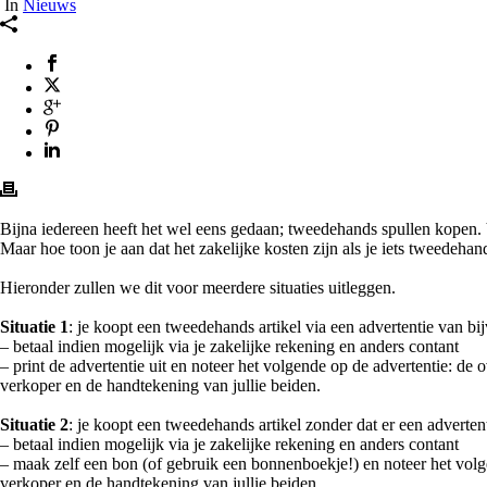
In
Nieuws
Bijna iedereen heeft het wel eens gedaan; tweedehands spullen kopen. 
Maar hoe toon je aan dat het zakelijke kosten zijn als je iets tweedehand
Hieronder zullen we dit voor meerdere situaties uitleggen. ⁠
Situatie 1
: je koopt een tweedehands artikel via een advertentie van bijv
– betaal indien mogelijk via je zakelijke rekening en anders contant⁠
– print de advertentie uit en noteer het volgende op de advertentie: d
verkoper en de handtekening van jullie beiden. ⁠
Situatie 2
: je koopt een tweedehands artikel zonder dat er een advertenti
– betaal indien mogelijk via je zakelijke rekening en anders contant⁠
– maak zelf een bon (of gebruik een bonnenboekje!) en noteer het volg
verkoper en de handtekening van jullie beiden. ⁠