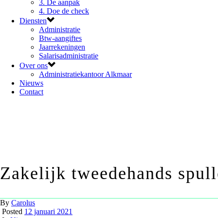
3. De aanpak
4. Doe de check
Diensten
Administratie
Btw-aangiftes
Jaarrekeningen
Salarisadministratie
Over ons
Administratiekantoor Alkmaar
Nieuws
Contact
Zakelijk tweedehands spull
By
Carolus
Posted
12 januari 2021