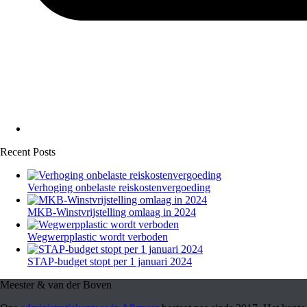
Recent Posts
Verhoging onbelaste reiskostenvergoeding
MKB-Winstvrijstelling omlaag in 2024
Wegwerpplastic wordt verboden
STAP-budget stopt per 1 januari 2024
Meester & van der Boven