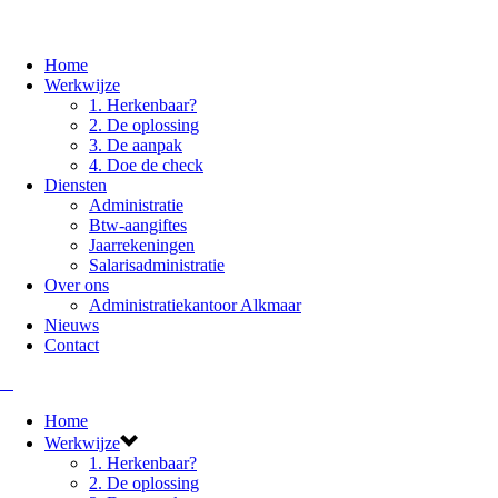
Home
Werkwijze
1. Herkenbaar?
2. De oplossing
3. De aanpak
4. Doe de check
Diensten
Administratie
Btw-aangiftes
Jaarrekeningen
Salarisadministratie
Over ons
Administratiekantoor Alkmaar
Nieuws
Contact
Home
Werkwijze
1. Herkenbaar?
2. De oplossing