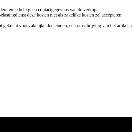
jderd en je hebt geen contactgegevens van de verkoper.⁠
lastingdienst deze kosten niet als zakelijke kosten zal accepteren.⁠
ebt gekocht voor zakelijke doeleinden, een omschrijving van het artikel