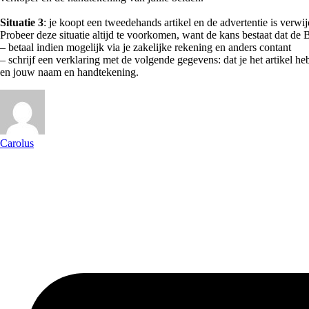
Situatie 3
: je koopt een tweedehands artikel en de advertentie is verwi
Probeer deze situatie altijd te voorkomen, want de kans bestaat dat de Be
– betaal indien mogelijk via je zakelijke rekening en anders contant⁠
– schrijf een verklaring met de volgende gegevens: dat je het artikel h
en jouw naam en handtekening. ⁠
Carolus